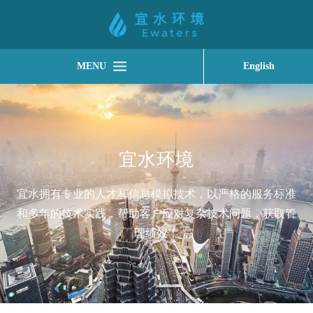
MENU
English
宜水环境
宜水拥有专业的人才和信息模拟技术，以严格的服务标准
和多年的技术实践，帮助客户应对复杂技术问题，获取管
理绩效！