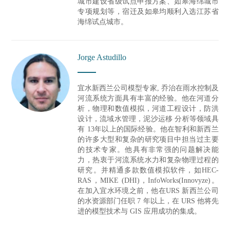
城市建设省级试点申报方案、如皋海绵城市
专项规划等，宿迁及如皋均顺利入选江苏省
海绵试点城市。
Jorge Astudillo
宜水新西兰公司模型专家, 乔治在雨水控制及
河流系统方面具有丰富的经验。他在河道分
析，物理和数值模拟，河道工程设计，防洪
设计，流域水管理，泥沙运移 分析等领域具
有 13年以上的国际经验。他在智利和新西兰
的许多大型和复杂的研究项目中担当过主要
的技术专家。他具有非常强的问题解决能
力，热衷于河流系统水力和复杂物理过程的
研究。并精通多款数值模拟软件，如HEC-
RAS，MIKE (DHI)，InfoWorks(Innovyze)。
在加入宜水环境之前，他在URS 新西兰公司
的水资源部门任职 7 年以上，在 URS 他将先
进的模型技术与 GIS 应用成功的集成。