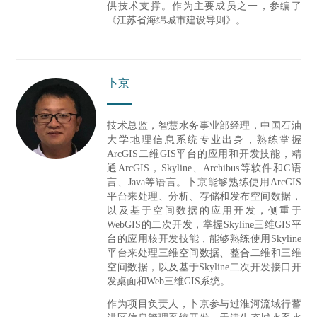
供技术支撑。作为主要成员之一，参编了
《江苏省海绵城市建设导则》。
卜京
技术总监，智慧水务事业部经理，
中国石油
大学地理信息系统专业出身，
熟练掌握
ArcGIS二维GIS平台的应用和开发技能，精
通ArcGIS，Skyline、Archibus等软件和C语
言、Java等语言。卜京能够熟练使用ArcGIS
平台来处理、分析、存储和发布空间数据，
以及基于空间数据的应用开发，侧重于
WebGIS的二次开发
，掌握Skyline三维GIS平
台的应用核开发技能，能够熟练使用Skyline
平台来处理三维空间数据、整合二维和三维
空间数据，以及基于Skyline二次开发接口开
发桌面和Web三维GIS系统。
作为项目负责人，卜京参与过淮河流域行蓄