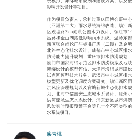
统模拟、海绵城市规划和建设方案、以及低
影响开发设计等项目。
作为项目负责人，承担过重庆国博会展中心
（亚洲第二大）雨水系统海绵改造、镇江新
区观塘路3km雨洪公园水力设计、镇江市平
昌路和金山湖路低影响雨水系统、温岭东部
新区联合齿轮厂与标准厂房（二期）及金塘
北路生态化排水设计、成都市中心城区排水
防涝能力提升规划、重庆市排水防涝规划、
厦门市国家海绵示范区排水防涝模拟及地块
海绵设计的模型评估、天津市海绵城市建设
试点区模型技术服务、武汉市中心城区排水
模型更新及优化调度方案研究、镇江新区雨
洪风险管理规划以及官塘新城生态化排水规
划、北海中信国安生态城水系设计、滕州小
洪河流域生态水系设计、浦东新区城市洪涝
风险实时预报预警平台等几十个不同类型的
水系统项目。
廖青桃