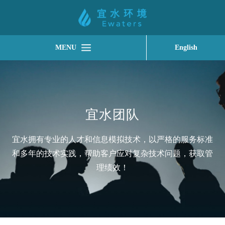
MENU
English
宜水团队
宜水拥有专业的人才和信息模拟技术，以严格的服务标准
和多年的技术实践，帮助客户应对复杂技术问题，获取管
理绩效！