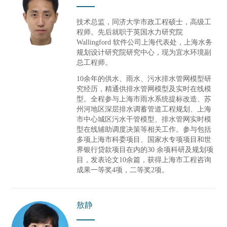
技术总监，同济大学市政工程硕士，高级工
程师。先后就职于英国水力研究院
Wallingford
软件公司上海代表处，上海水务
规划设计研究院研究中心，现为宜水环境副
总工程师。
10余年的供水、雨水、污水排水管网模型研
究经历，精通供排水管网模型及实时在线模
型。全程参与上海市雨水系统提标改造、苏
州河地区深层排水调蓄管道工程规划、上海
市中心城区污水干管模型、排水管网实时模
型在线辅助调度决策等相关工作。参与包括
多项上海市科委项目、国家水专项项目和世
界银行贷款项目在内的
30
余项科研及规划项
目，发表论文
10
余篇，获得上海市工程咨询
成果一等奖
4
项，二等奖
2
项。
敖静