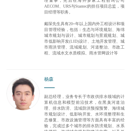
理董事，先后在海外多家工程咨询公司
AECOM、URS与Stantec的担任项目总监，项
目经理等职务。
戴琛先生具有20+年以上国内外工程设计和项
目管理经验，包括：生态与环境规划、海绵
城市规划与设计、城市规划与景观规划、城
市低影响开发(LID)设计、土地开发管理、城
市雨洪管理、流域规划、河道整治、市政工
程、流域水文水质模拟、雨水管网设计等
杨森
副总经理，业务专长于市政供排水领域的计
算机信息和模型前沿技术，在黑臭河道治
理、排水防涝、流域防洪预报预警、海绵城
市规划设计、低影响开发、水环境整理和生
态修复、市政设施管理等方面具有丰富的经
验，完成过多个城市的排水防涝规划、水系