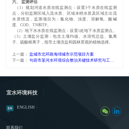
六、 监测评估
（1）规划河道水质在线监测点：设置3个水质在线监测
点，分别监测区域入流水质、区域末梢水质及区域主出流
水质情况，监测项目为：氯化物、浊度、溶解氧、酸碱
度、COD、TN和TP。
（2）地下水水质在线监测点：设置1处地下水质监测点。
（3）土壤盐分监测：包含土壤Ph值、水溶性总盐、氯离
子、硫酸根离子，指导土壤洗盐和园林景观的植物选择。
上一篇：
盐城市北环路海绵城市示范项目方案
下一篇：
句容市某河水环境综合整治关键技术研究与工程示范
宜水环境科技
ENGLISH
联系我们