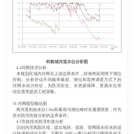
科教城河道水位分析图
4.4河网排涝分析
本规划区域内河网无上游边界条件，排海闸采用闸下潮位
控制。分析评估不同频率暴雨、潮位和泵闸调度方式下的
河网水动力特征，为防涝安全、水资源保障、景观水位等
综合需求提供工程策略。
?4 河网模型概化图
将河道初始水位1.8m和暴雨与潮位峰对谷遭遇情形，作为
排水防涝衔接分析的边界条件。
4.5市政排水防涝衔接分析
识别内涝风险区域，提出地块、道路、管网雨水排水的设
计协调和优化方案。下图为 20年一遇3小时设计降雨条件下