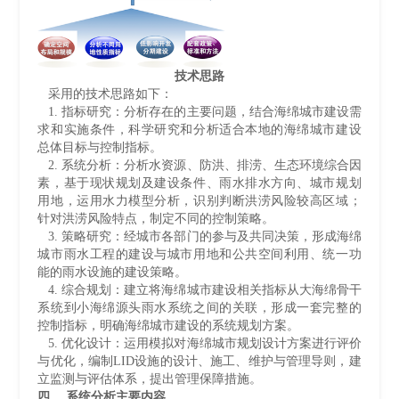
技术思路
采用的技术思路如下：
1. 指标研究：分析存在的主要问题，结合海绵城市建设需
求和实施条件，科学研究和分析适合本地的海绵城市建设
总体目标与控制指标。
2. 系统分析：分析水资源、防洪、排涝、生态环境综合因
素，基于现状规划及建设条件、雨水排水方向、城市规划
用地，运用水力模型分析，识别判断洪涝风险较高区域；
针对洪涝风险特点，制定不同的控制策略。
3. 策略研究：经城市各部门的参与及共同决策，形成海绵
城市雨水工程的建设与城市用地和公共空间利用、统一功
能的雨水设施的建设策略。
4. 综合规划：建立将海绵城市建设相关指标从大海绵骨干
系统到小海绵源头雨水系统之间的关联，形成一套完整的
控制指标，明确海绵城市建设的系统规划方案。
5. 优化设计：运用模拟对海绵城市规划设计方案进行评价
与优化，编制LID设施的设计、施工、维护与管理导则，建
立监测与评估体系，提出管理保障措施。
四、 系统分析主要内容