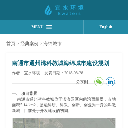
MENU
English
首页
>
经典案例
>
海绵城市
南通市通州湾科教城海绵城市建设规划
作者：宜水环境
发表日期：2018-08-28
分享到：
一、 项目背景
南通市通州湾科教城位于滨海园区内的湾西组团，占地
面积5.14 km2，是融科研、科教、创新、创业为一身的科教
新城，目前处于开发建设的初期。