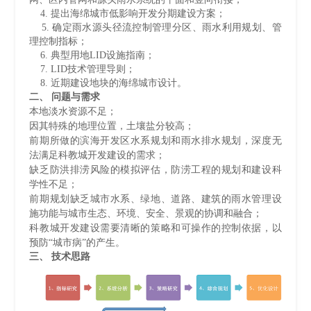
4. 提出海绵城市低影响开发分期建设方案；
5. 确定雨水源头径流控制管理分区、雨水利用规划、管
理控制指标；
6. 典型用地LID设施指南；
7. LID技术管理导则；
8. 近期建设地块的海绵城市设计。
二、 问题与需求
本地淡水资源不足；
因其特殊的地理位置，土壤盐分较高；
前期所做的滨海开发区水系规划和雨水排水规划，深度无
法满足科教城开发建设的需求；
缺乏防洪排涝风险的模拟评估，防涝工程的规划和建设科
学性不足；
前期规划缺乏城市水系、绿地、道路、建筑的雨水管理设
施功能与城市生态、环境、安全、景观的协调和融合；
科教城开发建设需要清晰的策略和可操作的控制依据，以
预防“城市病”的产生。
三、 技术思路