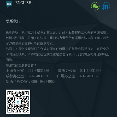
ENGLISH
联系我们
免责声明：我们致力于确保所有运营、产品和服务都符合相关的中国法规，
包括与许可和广告相关的法律。我们努力遵守所有适用的法律和指南，以为
客户提供高质量和可靠的解决方案。
然而，如果您发现我们在合规方面有任何潜在的差异或违规行为，欢迎您及
时与我们联系。请将您的担忧或改进建议告诉我们，我们将及时处理和纠正
问题。
感谢您的理解和合作！
上海办公室：021-64831336
重庆办公室：021-64831336
成都办公室：021-64831336
广州办公室：021-64831336
新西兰办公室：0064-99274960