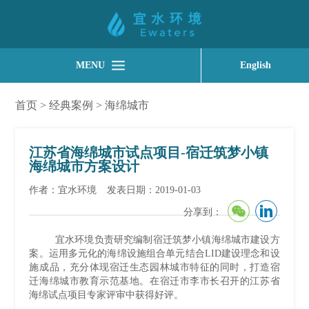
MENU
English
首页
>
经典案例
>
海绵城市
江苏省海绵城市试点项目-宿迁筑梦小镇
海绵城市方案设计
作者：宜水环境
发表日期：2019-01-03
分享到：
宜水环境负责研究编制宿迁筑梦小镇海绵城市建设方
案。运用多元化的海绵设施组合单元结合LID建设理念和设
施成品，充分体现宿迁生态园林城市特征的同时，打造宿
迁海绵城市教育示范基地。在宿迁市李市长召开的江苏省
海绵试点项目专家评审中获得好评。