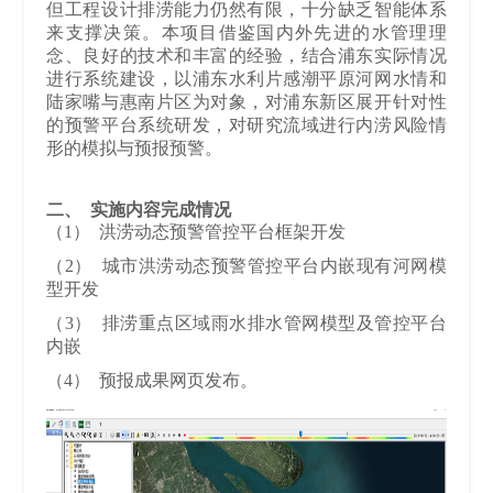
但工程设计排涝能力仍然有限，十分缺乏智能体系
来支撑决策。本项目借鉴国内外先进的水管理理
念、良好的技术和丰富的经验，结合浦东实际情况
进行系统建设，以浦东水利片感潮平原河网水情和
陆家嘴与惠南片区为对象，对浦东新区展开针对性
的预警平台系统研发，对研究流域进行内涝风险情
形的模拟与预报预警。
二、 实施内容完成情况
（1） 洪涝动态预警管控平台框架开发
（2） 城市洪涝动态预警管控平台内嵌现有河网模
型开发
（3） 排涝重点区域雨水排水管网模型及管控平台
内嵌
（4） 预报成果网页发布。