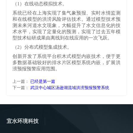
（1）在线动态模拟技术。
系统已经在上海实现了集气象预报、实时水情监测
和在线模型的洪涝风险评估技术。通过模型技术预
测未来河道水文现象，大幅提升了水文信息化的技
术水平，实现了定量化的预测，实现了过去五年模
型技术钻研成果由离线到在线应用的一次飞跃。
（2）分布式模型集成技术。
创新开发了系统平台积木式模型内嵌技术，便于更
多数据基础较好的排水片区模型系统内嵌，扩展洪
涝预报预警应用范围。
上一篇：
已经是第一篇
下一篇：
武汉中心城区汤逊湖流域洪涝预报预警系统
宜水环境科技