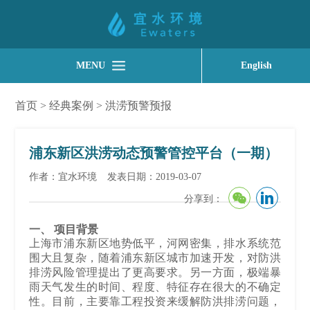
MENU
English
首页
>
经典案例
>
洪涝预警预报
浦东新区洪涝动态预警管控平台（一期）
作者：宜水环境
发表日期：2019-03-07
分享到：
一、 项目背景
上海市浦东新区地势低平，河网密集，排水系统范
围大且复杂，随着浦东新区城市加速开发，对防洪
排涝风险管理提出了更高要求。另一方面，极端暴
雨天气发生的时间、程度、特征存在很大的不确定
性。目前，主要靠工程投资来缓解防洪排涝问题，