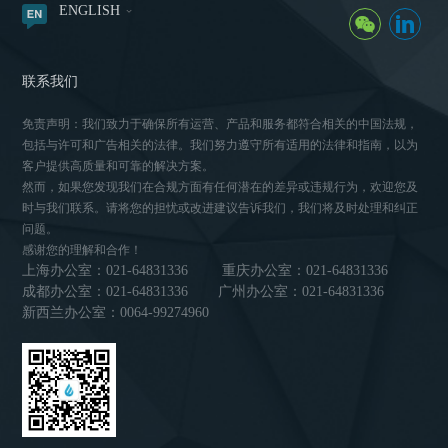
ENGLISH
联系我们
免责声明：我们致力于确保所有运营、产品和服务都符合相关的中国法规，
包括与许可和广告相关的法律。我们努力遵守所有适用的法律和指南，以为
客户提供高质量和可靠的解决方案。
然而，如果您发现我们在合规方面有任何潜在的差异或违规行为，欢迎您及
时与我们联系。请将您的担忧或改进建议告诉我们，我们将及时处理和纠正
问题。
感谢您的理解和合作！
上海办公室：021-64831336
重庆办公室：021-64831336
成都办公室：021-64831336
广州办公室：021-64831336
新西兰办公室：0064-99274960