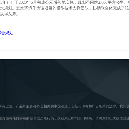
35
年）》于
2020
年
5
月完成公示后落地实施，规划范围约
2,800
平方公里。
水规划。宜水环境作为该项目的模型技术支撑团队，协助联合体完成了该
拔得头筹。
综合规划
所有运营、产品和服务都符合相关的中国法规，包括与许可和广告相关的法律。我们
。
规方面有任何潜在的差异或违规行为，欢迎您及时与我们联系。请将您的担忧或改进