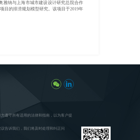
奥雅纳与上海市城市建设设计研究总院合作
项目的排涝规划模型研究。该项目于
2019
年
努力遵守所有适用的法律和指南，以为客户提
建议告诉我们，我们将及时处理和纠正问