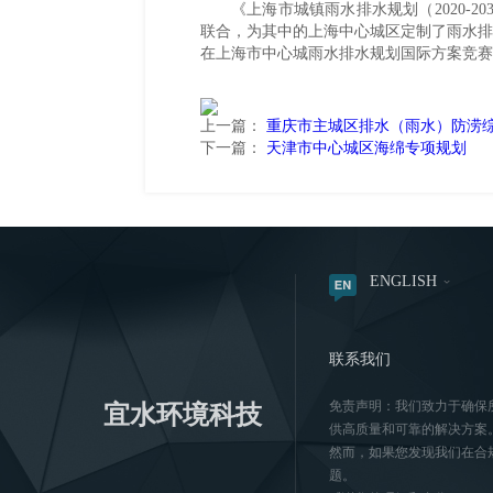
《上海市城镇雨水排水规划（
2020-20
联合，为其中的上海中心城区定制了雨水排
在上海市中心城雨水排水规划国际方案竞赛
上一篇：
重庆市主城区排水（雨水）防涝
下一篇：
天津市中心城区海绵专项规划
ENGLISH
联系我们
免责声明：我们致力于确保
宜水环境科技
供高质量和可靠的解决方案
然而，如果您发现我们在合
题。