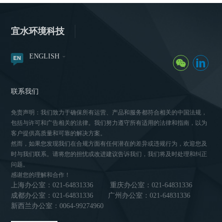
宜水环境科技
ENGLISH
联系我们
免责声明：我们致力于确保所有运营、产品和服务都符合相关的中国法规，
包括与许可和广告相关的法律。我们努力遵守所有适用的法律和指南，以为
客户提供高质量和可靠的解决方案。
然而，如果您发现我们在合规方面有任何潜在的差异或违规行为，欢迎您及
时与我们联系。请将您的担忧或改进建议告诉我们，我们将及时处理和纠正
问题。
感谢您的理解和合作！
上海办公室：021-64831336
重庆办公室：021-64831336
成都办公室：021-64831336
广州办公室：021-64831336
新西兰办公室：0064-99274960