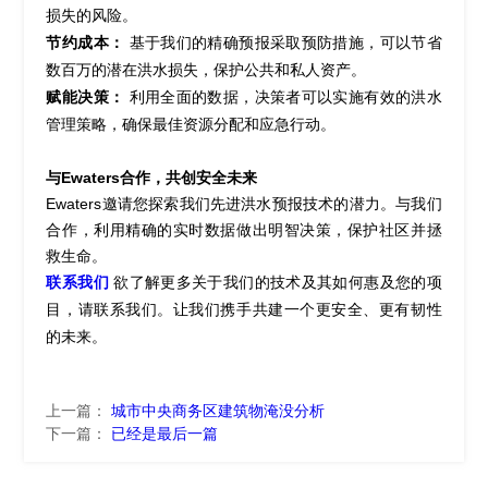
损失的风险。
节约成本：
基于我们的精确预报采取预防措施，可以节省
数百万的潜在洪水损失，保护公共和私人资产。
赋能决策：
利用全面的数据，决策者可以实施有效的洪水
管理策略，确保最佳资源分配和
应急行动
。
与
Ewaters
合作，共创安全未来
Ewaters
邀请您探索我们先进洪水预报技术的潜力。与我们
合作，利用精确的实时数据做出明智决策，保护社区并拯
救生命。
联系我们
欲了解更多关于我们的技术及其如何惠及您的项
目，请联系我们。让我们携手共建一个更安全、更有韧性
未
来。
的
上一篇：
城市中央商务区建筑物淹没分析
下一篇：
已经是最后一篇