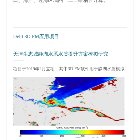
口、海岸、近海区域的一二三维耦合计算。
Delft 3D FM应用项目
天津生态城静湖水系水质提升方案模拟研究
项目于2019年2月立项，其中
3D FM软件用于静湖
水质模拟