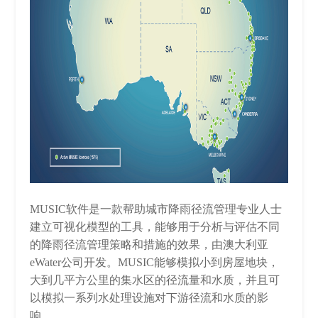
M
USIC软件是
一款帮助城市降雨径流管理专业人士
建立可视化模型的工具，能够用于分析与评估不同
的降雨径流管理策略和措施的效果
，由澳大利亚
eWater公司开发。
MUSIC能够模拟小到房屋地块，
大到几平方公里的集水区的径流量和水质，并且可
以模拟一系列水处理设施对下游径流和水质的影
响。