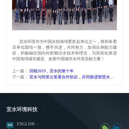
宜水环境作为中国水协海绵委发起单位之一，将和各委
员单位团结一致，携手共进，共同努力，加强自身能力建
设，积极融合国内外前瞻治水技术和理念，为系统化推进
中国海绵城市建设、改善中国城市水环境贡献力量！
上一篇：
回顾2019，宜水的第十年
下一篇：
宜水与阿里云签署合作协议，共同推进智慧水务发展
宜水环境科技
ENGLISH