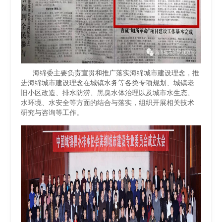
海绵委主要负责宣贯和推广落实海绵城市建设理念，推
进海绵城市建设理念在城镇水务等各类专项规划、城镇老
旧小区改造、排水防涝、黑臭水体治理以及城市水生态、
水环境、水安全等方面的结合与落实，组织开展相关技术
研究与咨询等工作。