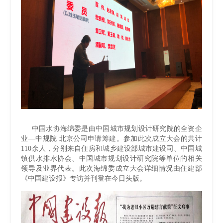
中国水协海绵委是由中国城市规划设计研究院的全资企
业—中规院 北京公司申请筹建。参加此次成立大会的共计
110余人，分别来自住房和城乡建设部城市建设司、中国城
镇供水排水协会、中国城市规划设计研究院等单位的相关
领导及业界代表。此次海绵委成立大会详细情况由住建部
《中国建设报》专访并刊登在今日头版。