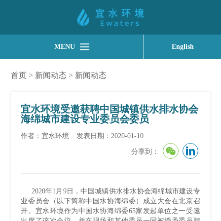
MENU
English
首页
>
新闻动态
>
新闻动态
宜水环境受邀获聘中国城镇供水排水协会
海绵城市建设专业委员会委员
作者：宜水环境
发表日期：2020-01-10
分享到：
2020年1月9日，中国城镇供水排水协会海绵城市建设专
业委员会（以下简称中国水协海绵委）成立大会在北京召
开。宜水环境作为中国水协海绵委65家发起单位之一受邀
出席了该次会议，并在现场和其他委员一同被授予委员聘