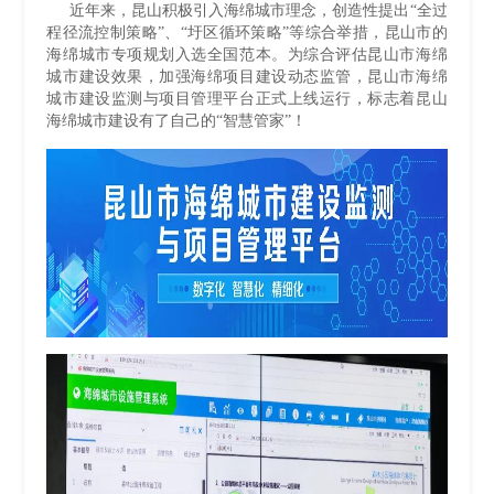
近年来，昆山积极引入海绵城市理念，创造性提出“全过
程径流控制策略”、“圩区循环策略”等综合举措，昆山市的
海绵城市专项规划入选全国范本。为综合评估昆山市海绵
城市建设效果，加强海绵项目建设动态监管，昆山市海绵
城市建设监测与项目管理平台正式上线运行，标志着昆山
海绵城市建设有了自己的“智慧管家”！