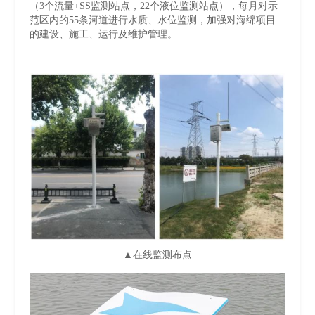
（3个流量+SS监测站点，22个液位监测站点），每月对示
范区内的55条河道进行水质、水位监测，加强对海绵项目
的建设、施工、运行及维护管理。
▲在线监测布点