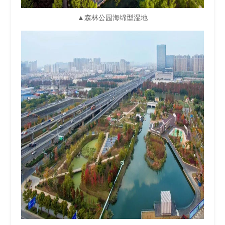
▲森林公园海绵型湿地