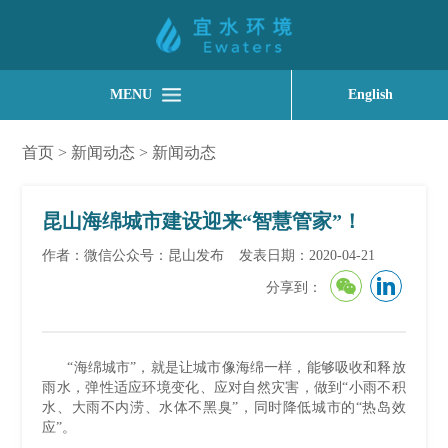
MENU
English
首页
>
新闻动态
>
新闻动态
昆山海绵城市建设迎来“智慧管家”！
作者：微信公众号：昆山发布
发表日期：2020-04-21
分享到：
“海绵城市”，就是让城市像海绵一样，能够吸收和释放
雨水，弹性适应环境变化、应对自然灾害，做到“小雨不积
水、大雨不内涝、水体不黑臭”，同时降低城市的“热岛效
应”。