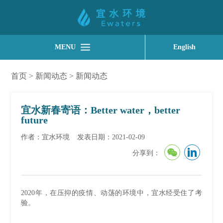
MENU
English
首页
>
新闻动态
>
新闻动态
宜水新春寄语：Better water，better
future
作者：宜水环境
发表日期：2021-02-09
分享到：
2020年，在压抑的疫情、动荡的环境中，宜水经受住了考
验。