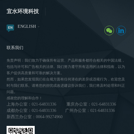
宜水环境科技
ENGLISH
联系我们
免责声明：我们致力于确保所有运营、产品和服务都符合相关的中国法规，
包括与许可和广告相关的法律。我们努力遵守所有适用的法律和指南，以为
客户提供高质量和可靠的解决方案。
然而，如果您发现我们在合规方面有任何潜在的差异或违规行为，欢迎您及
时与我们联系。请将您的担忧或改进建议告诉我们，我们将及时处理和纠正
问题。
感谢您的理解和合作！
上海办公室：021-64831336
重庆办公室：021-64831336
成都办公室：021-64831336
广州办公室：021-64831336
新西兰办公室：0064-99274960