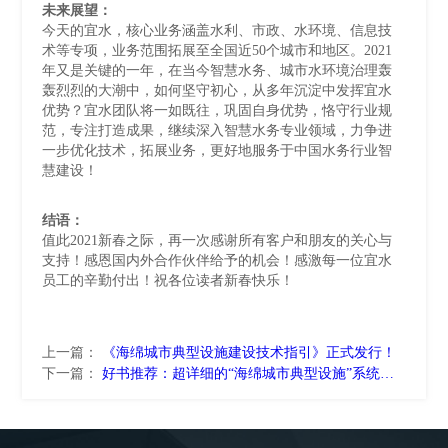
未来展望：
今天的宜水，核心业务涵盖水利、市政、水环境、信息技
术等专项，业务范围拓展至全国近50个城市和地区。2021
年又是关键的一年，在当今智慧水务、城市水环境治理轰
轰烈烈的大潮中，如何坚守初心，从多年沉淀中发挥宜水
优势？宜水团队将一如既往，巩固自身优势，恪守行业规
范，专注打造成果，继续深入智慧水务专业领域，力争进
一步优化技术，拓展业务，更好地服务于中国水务行业智
慧建设！
结语：
值此2021新春之际，再一次感谢所有客户和朋友的关心与
支持！感恩国内外合作伙伴给予的机会！感激每一位宜水
员工的辛勤付出！祝各位读者新春快乐！
上一篇：
《海绵城市典型设施建设技术指引》正式发行！
下一篇：
好书推荐：超详细的“海绵城市典型设施”系统性讲解