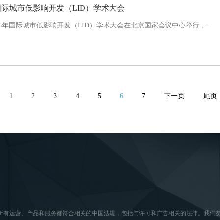
6国际城市低影响开发（LID）学术大会
2016年国际城市低影响开发（LID）学术大会在北京国家会议中心举行，...
1
2
3
4
5
6
7
下一页
尾页
所有运营、产品和服务都符合相关的中国法规，包括与许可和广告相关的法律。我们