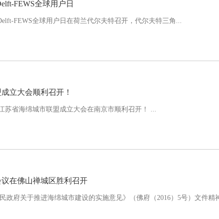
elft-FEWS全球用户日
日， Delft-FEWS全球用户日在荷兰代尔夫特召开，代尔夫特三角...
盟成立大会顺利召开！
， 江苏省海绵城市联盟成立大会在南京市顺利召开！ ...
会议在佛山禅城区胜利召开
民政府关于推进海绵城市建设的实施意见》（佛府（2016）5号）文件精