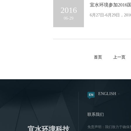
宜水环境参加201
2016
6月27日-6月29日，
06-29
首页
上一页
ENGLISH
联系我们
免责声明：我们致力于确保
宜水环境科技