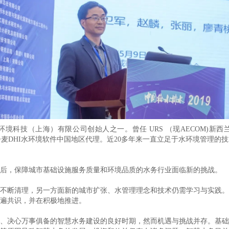
境科技（上海）有限公司创始人之一。曾任 URS （现AECOM)新
席代表，丹麦DHI水环境软件中国地区代理。近20多年来一直立足于水环境管
后，保障城市基础设施服务质量和环境品质的水务行业面临新的挑战。
不断清理，另一方面新的城市扩张、水管理理念和技术仍需学习与实践。
遍共识，并在积极地推进。
、决心万事俱备的智慧水务建设的良好时期，然而机遇与挑战并存。基础