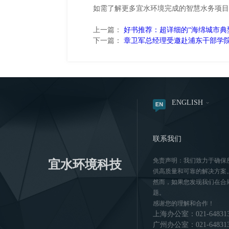
如需了解更多宜水环境完成的智慧水务项目，请访
上一篇：
好书推荐：超详细的“海绵城市典
下一篇：
章卫军总经理受邀赴浦东干部学
ENGLISH
联系我们
免责声明：我们致力于确保
宜水环境科技
供高质量和可靠的解决方案
然而，如果您发现我们在合
题。
感谢您的理解和合作！
上海办公室：021-64831
广州办公室：021-648313