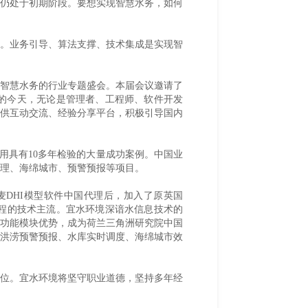
仍处于初期阶段。要想实现智慧水务，如何
。业务引导、算法支撑、技术集成是实现智
智慧水务的行业专题盛会。本届会议邀请了
的今天，无论是管理者、工程师、软件开发
供互动交流、经验分享平台，积极引导国内
用具有10多年检验的大量成功案例。中国业
治理、海绵城市、预警预报等项目。
DHI模型软件中国代理后，加入了原英国
水务工程的技术主流。宜水环境深谙水信息技术的
功能模块优势，成为荷兰三角洲研究院中国
洪涝预警预报、水库实时调度、海绵城市效
位。宜水环境将坚守职业道德，坚持多年经