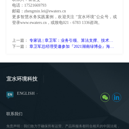
电话：17521669793
邮箱：zhengmin.lei@ewaters.cn
更多智慧水务实践案例，欢迎关注 “宜水环境”公众号，或
登录www.ewaters.cn，或致电021 - 6783 1336咨询。
上一篇：
专家说 | 章卫军：业务引领、算法支撑、技术集成是真正实现智慧水务的秘诀
下一篇：
章卫军总经理受邀参加『2021湖南绿博会』海绵高峰论坛并作交流发言
宜水环境科技
ENGLISH
联系我们
免责声明：我们致力于确保所有运营、产品和服务都符合相关的中国法规，