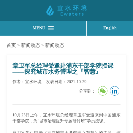
MENU
English
首页
>
新闻动态
>
新闻动态
章卫军总经理受邀赴浦东干部学院授课
——探究城市水务管理之『智慧』
作者：宜水环境
发表日期：2021-10-29
分享到：
10月23日上午，宜水环境总经理章卫军受邀来到中国浦东
干部学院，为“城市治理提升专题研讨班”学员授课。
章卫军先生围绕《探究城市水务管理之智慧》的主题，结