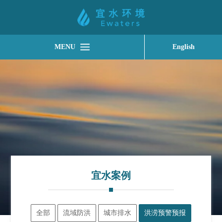
MENU
English
宜水案例
全部
流域防洪
城市排水
洪涝预警预报