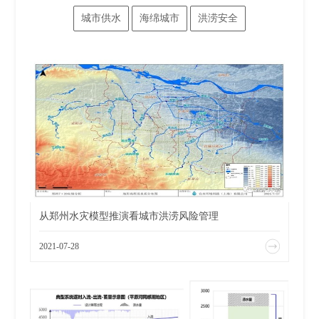
城市供水
海绵城市
洪涝安全
从郑州水灾模型推演看城市洪涝风险管理
2021-07-28